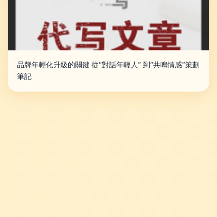
品牌年輕化升級的關鍵 從“對話年輕人” 到“共鳴情感”策劃
筆記