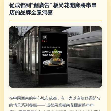
從成都到“創廣告” 板尚花開麻將串串
店的品牌全景洞察
在中國西南的中心城市成都，有一家以麻辣鮮香聞名
的情景系列餐廳——“成都果業板尚花開麻將串串