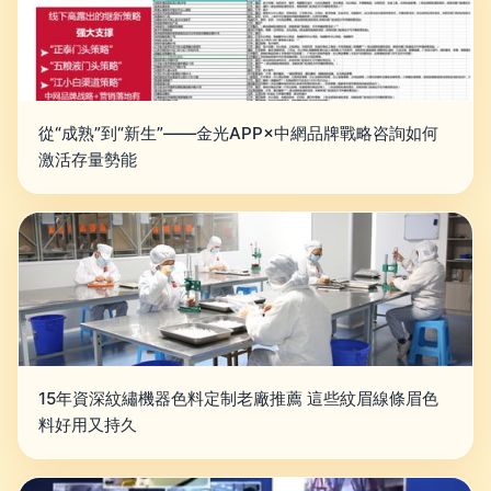
從“成熟”到“新生”——金光APP×中網品牌戰略咨詢如何
激活存量勢能
15年資深紋繡機器色料定制老廠推薦 這些紋眉線條眉色
料好用又持久