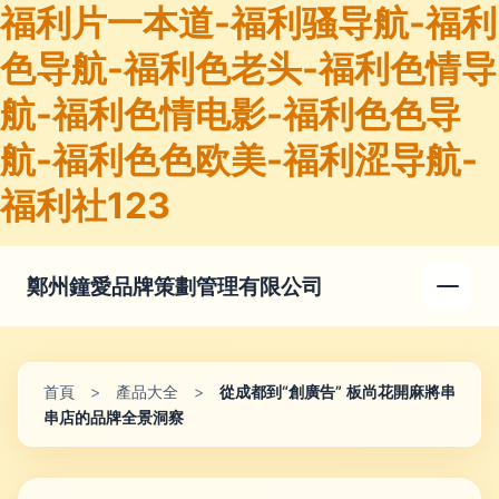
福利片一本道-福利骚导航-福利
色导航-福利色老头-福利色情导
航-福利色情电影-福利色色导
航-福利色色欧美-福利涩导航-
福利社123
鄭州鐘愛品牌策劃管理有限公司
首頁
>
產品大全
>
從成都到“創廣告” 板尚花開麻將串
串店的品牌全景洞察