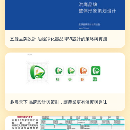
五源品牌設計 油煙凈化器品牌VI設計的策略與實踐
趣農天下 品牌設計與策劃，讓農業更有溫度與趣味