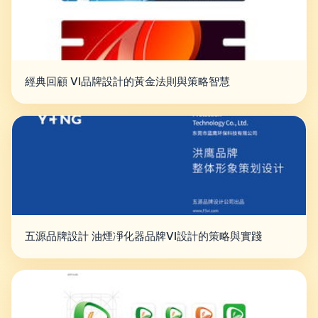
經典回顧 VI品牌設計的黃金法則與策略智慧
五源品牌設計 油煙凈化器品牌VI設計的策略與實踐