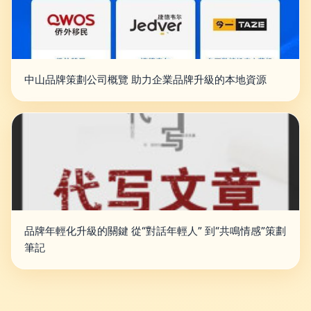
中山品牌策劃公司概覽 助力企業品牌升級的本地資源
品牌年輕化升級的關鍵 從“對話年輕人” 到“共鳴情感”策劃
筆記