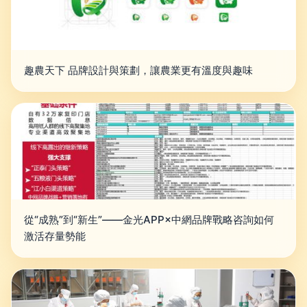
趣農天下 品牌設計與策劃，讓農業更有溫度與趣味
從“成熟”到“新生”——金光APP×中網品牌戰略咨詢如何
激活存量勢能