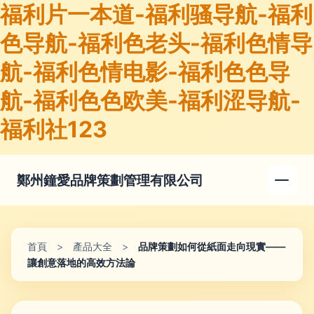
福利片一本道-福利骚导航-福利
色导航-福利色老头-福利色情导
航-福利色情电影-福利色色导
航-福利色色欧美-福利涩导航-
福利社123
鄭州鐘愛品牌策劃管理有限公司
首頁
>
產品大全
>
品牌策劃如何從紙面走向現實——
讓創意落地的高效方法論