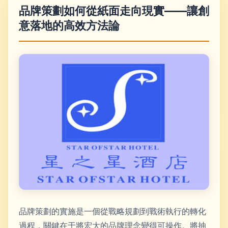
品牌策劃如何從紙面走向現實——讓創
意落地的高效方法論
品牌策劃的實施是一個從戰略規劃到戰術執行的轉化
過程，關鍵在于將宏大的品牌理念變得可操作。將抽