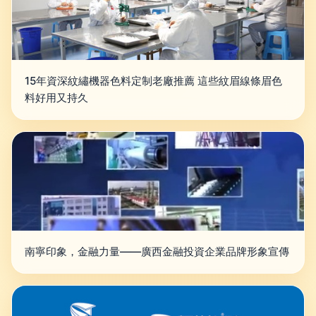
15年資深紋繡機器色料定制老廠推薦 這些紋眉線條眉色
料好用又持久
南寧印象，金融力量——廣西金融投資企業品牌形象宣傳