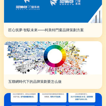
匠心筑夢·智馭未來——柯美特門窗品牌策劃方案
互聯網時代下的品牌策劃要怎么做